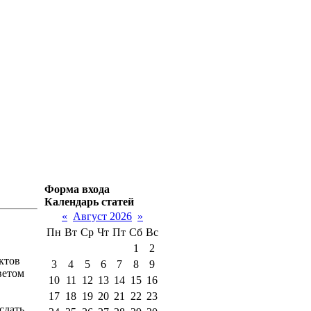
Форма входа
Календарь статей
«
Август 2026
»
Пн
Вт
Ср
Чт
Пт
Сб
Вс
1
2
ктов
3
4
5
6
7
8
9
ветом
10
11
12
13
14
15
16
17
18
19
20
21
22
23
сдать