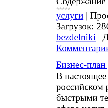
Содержание 
услуги
|
Про
Загрузок:
28
bezdelniki
|
Д
Комментарии
Бизнес-план
В настоящее
российском 
быстрыми те