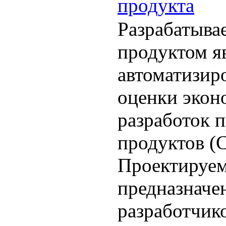
продукта
Разрабатыв
продуктом я
автоматизир
оценки экон
разработок 
продуктов (
Проектируе
предназначе
разработчик