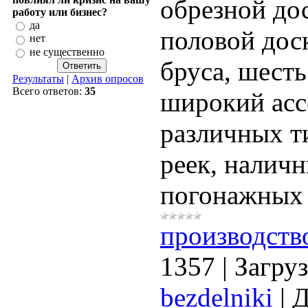
обрезной дос
работу или бизнес?
да
половой дос
нет
не существенно
бруса, шесть
Результаты
|
Архив опросов
Всего ответов:
35
широкий асс
различных т
реек, наличн
погонажных 
производств
1357
|
Загруз
bezdelniki
|
Д