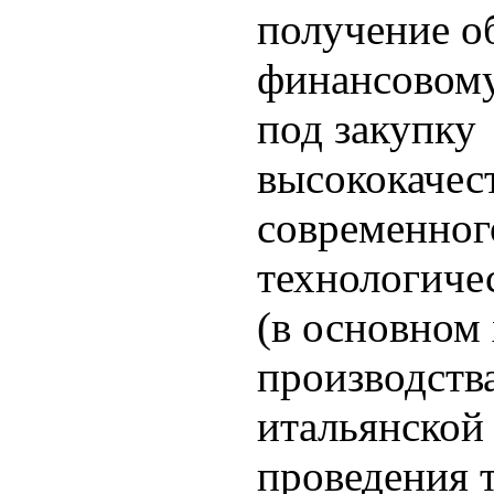
получение о
финансовому
под закупку
высококачес
современног
технологиче
(в основном
производств
итальянской
проведения 