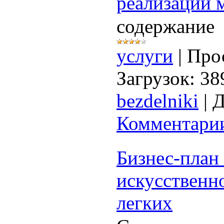
реализации 
содержание
услуги
|
Про
Загрузок:
38
bezdelniki
|
Д
Комментарии
Бизнес-план
искусственн
легких