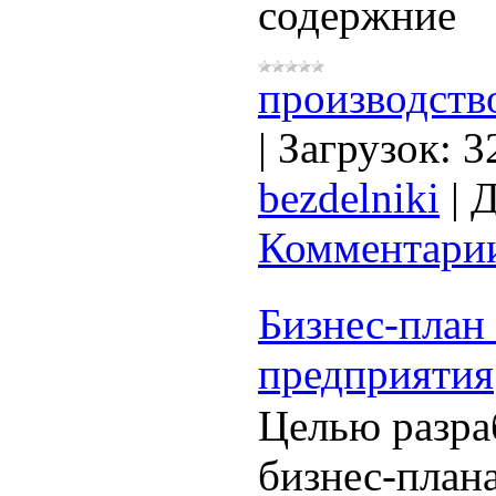
содержние
производств
|
Загрузок:
3
bezdelniki
|
Д
Комментарии
Бизнес-план
предприятия
Целью разра
бизнес-плана