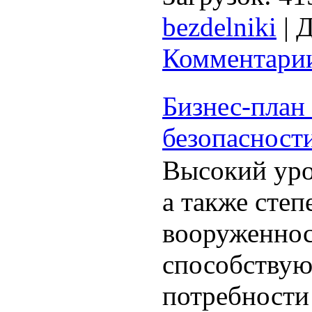
bezdelniki
|
Д
Комментарии
Бизнес-план
безопасност
Высокий уро
а также степ
вооруженнос
способствую
потребности