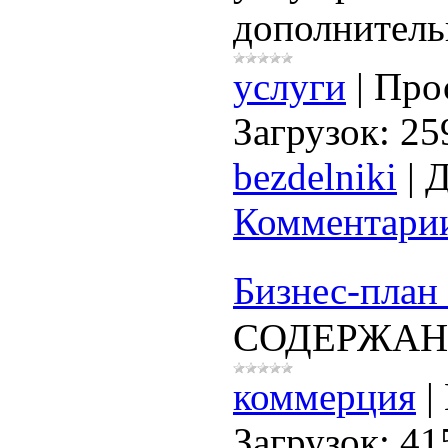
дополнитель
услуги
|
Про
Загрузок:
25
bezdelniki
|
Д
Комментарии
Бизнес-план
СОДЕРЖАН
коммерция
|
Загрузок:
41