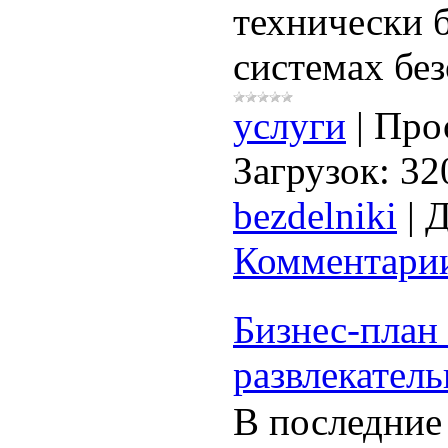
технически 
системах без
услуги
|
Про
Загрузок:
32
bezdelniki
|
Д
Комментарии
Бизнес-план
развлекатель
В последние