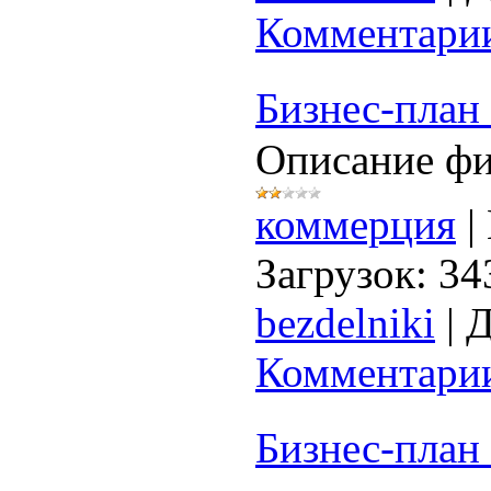
Комментарии
Бизнес-план
Описание ф
коммерция
|
Загрузок:
34
bezdelniki
|
Д
Комментарии
Бизнес-план