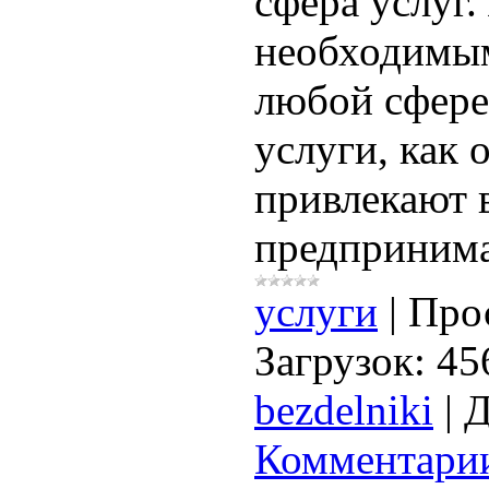
сфера услуг.
необходимы
любой сфере
услуги, как 
привлекают 
предпринима
услуги
|
Про
Загрузок:
45
bezdelniki
|
Д
Комментарии