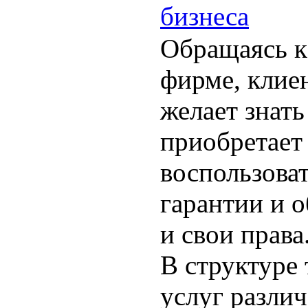
бизнеса
Обращаясь к
фирме, клие
желает знать
приобретает
воспользоват
гарантии и 
и свои права
В структуре
услуг разли