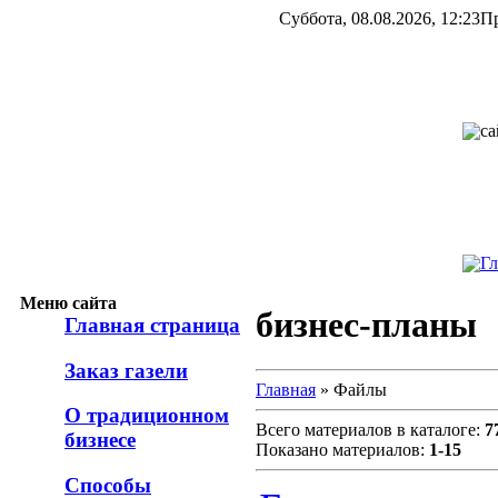
Суббота, 08.08.2026, 12:23
П
са
Гл
Меню сайта
бизнес-планы
Главная страница
Заказ газели
Главная
» Файлы
О традиционном
Всего материалов в каталоге:
7
бизнесе
Показано материалов:
1-15
Способы