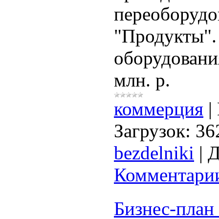
переоборудо
"Продукты".
оборудовани
млн. р.
коммерция
|
Загрузок:
36
bezdelniki
|
Д
Комментарии
Бизнес-план