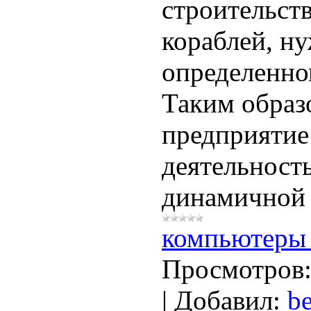
строительст
кораблей, ну
определенно
Таким образ
предприятие
деятельность
динамичной с
компьютеры 
Просмотров
|
Добавил:
be