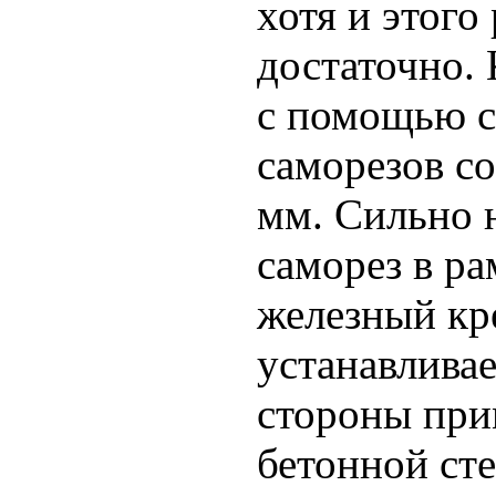
хотя и этого
достаточно.
с помощью с
саморезов с
мм. Сильно 
саморез в ра
железный кре
устанавливае
стороны при
бетонной сте