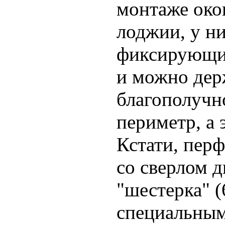
монтаже око
лоджии, у н
фиксирующи
и можно дер
благополучно
периметр, а 
Кстати, пер
со сверлом 
"шестерка" (
специальны