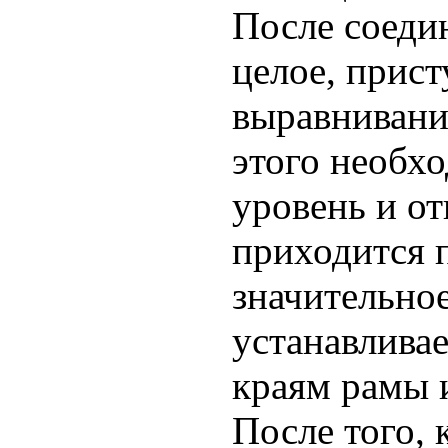
После соеди
целое, прист
выравнивани
этого необх
уровень и от
приходится 
значительное
устанавлива
краям рамы 
После того, 