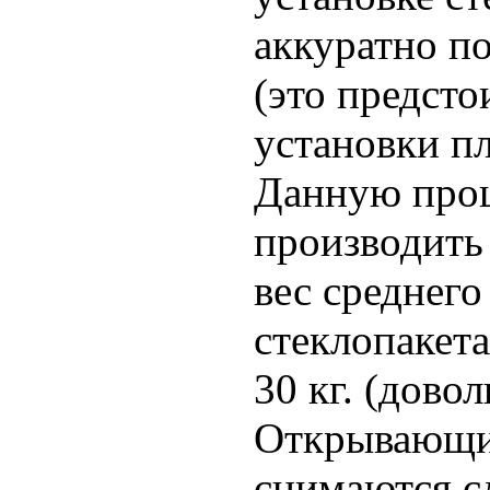
аккуратно по
(это предсто
установки пл
Данную про
производить 
вес среднег
стеклопакета
30 кг. (довол
Открывающи
снимаются с