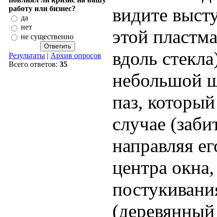
работу или бизнес?
видите выст
да
нет
этой пластм
не существенно
вдоль стекла
Результаты
|
Архив опросов
Всего ответов:
35
небольшой ш
паз, которы
случае (заби
направляя ег
центра окна
постукивани
(деревянный