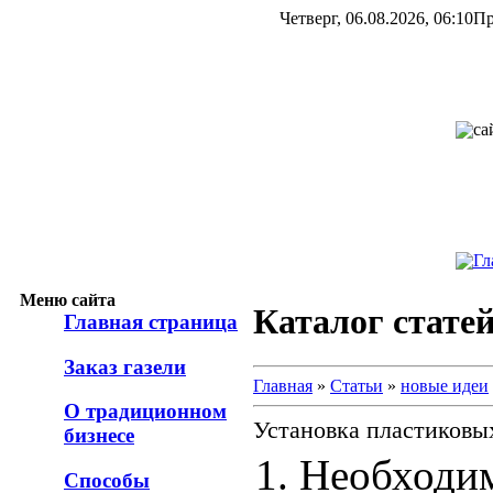
Четверг, 06.08.2026, 06:10
Пр
са
Гл
Меню сайта
Каталог стате
Главная страница
Заказ газели
Главная
»
Статьи
»
новые идеи
О традиционном
Установка пластиковы
бизнесе
1. Необходи
Способы