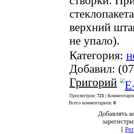
створки. При
стеклопакета
верхний шта
не упало).
Категория:
н
Добавил:
(07
Григорий
Просмотров:
721
| Комментари
Всего комментариев:
0
Добавлять к
зарегистри
[
Ре