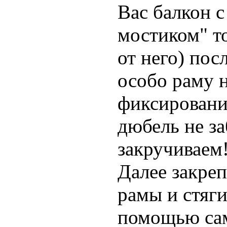
Вас балкон 
мостиком" т
от него) пос
особо раму н
фиксировани
дюбель не за
закручиваем
Далее закре
рамы и стяг
помощью сам