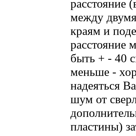
расстояние (
между двумя
краям и поде
расстояние 
быть + - 40 
меньше - хо
надеяться В
шум от свер
дополнитель
пластины) за