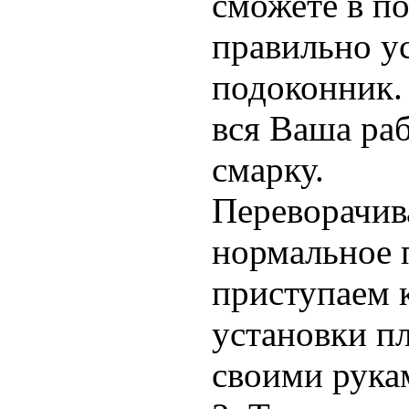
сможете в п
правильно у
подоконник. 
вся Ваша раб
смарку.
Переворачив
нормальное 
приступаем 
установки п
своими рука