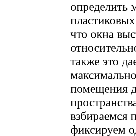
определить 
пластиковых 
что окна вы
относительно
также это да
максимально
помещения д
пространства
взбираемся п
фиксируем о