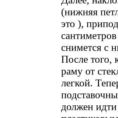
(нижняя петл
это ), припо
сантиметров 
снимется с н
После того, 
раму от стек
легкой. Теп
подставочны
должен идти 