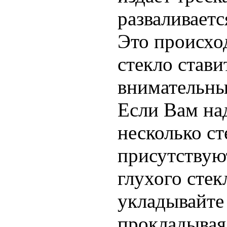
разваливаетс
Это происход
стекло стави
внимательны
Если Вам на
несколько ст
присутствую
глухого стек
укладывайте 
прокладывая