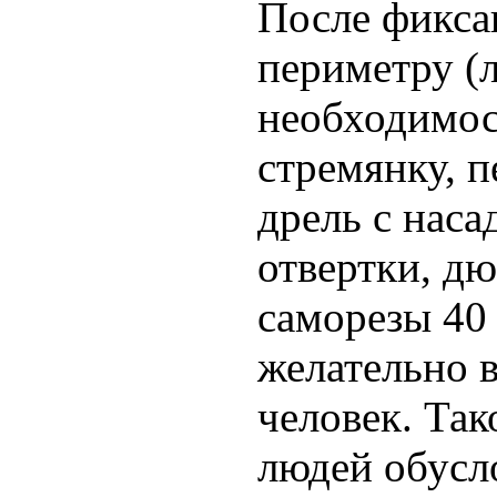
После фикса
периметру (
необходимос
стремянку, п
дрель с наса
отвертки, дю
саморезы 40 
желательно 
человек. Так
людей обусло