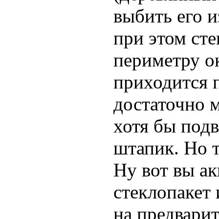
выбить его и
при этом сте
периметру о
приходится 
достаточно 
хотя бы под
штапик. Но т
Ну вот вы а
стеклопакет 
на предвари