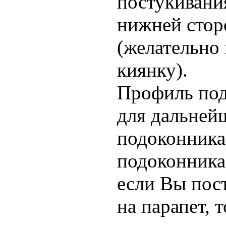
постукивани
нижней стор
(желательно 
киянку).
Профиль под
для дальней
подоконника
подоконника 
если Вы пос
на парапет, 