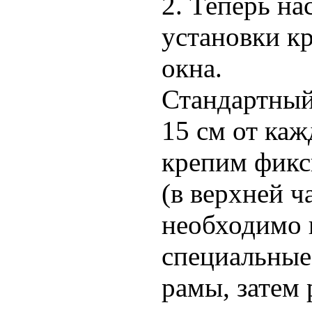
2. Теперь на
установки к
окна.
Стандартный
15 см от каж
крепим фик
(в верхней ч
необходимо 
специальные
рамы, затем 