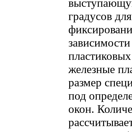
выступающую
градусов дл
фиксировани
зависимости
пластиковых
железные пла
размер спец
под определ
окон. Колич
рассчитывает