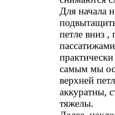
Для начала 
подвытащить
петле вниз , 
пассатижами
практически 
самым мы ос
верхней петл
аккуратны, с
тяжелы.
Далее, накло