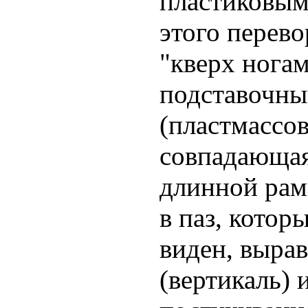
пластиковым
этого перев
"кверх ногам
подставочны
(пластмассов
совпадающая
длинной рам
в паз, котор
виден, выра
(вертикаль)