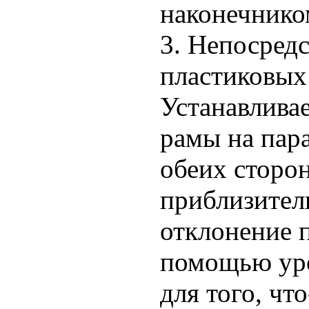
наконечником
3. Непосредс
пластиковых
Устанавлива
рамы на пара
обеих сторо
приблизител
отклонение п
помощью уро
для того, чт