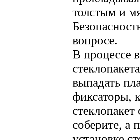
толстым и м
Безопасность
вопросе.
В процессе 
стеклопакета
выпадать пл
фиксаторы, 
стеклопакет 
соберите, а 
установке ст