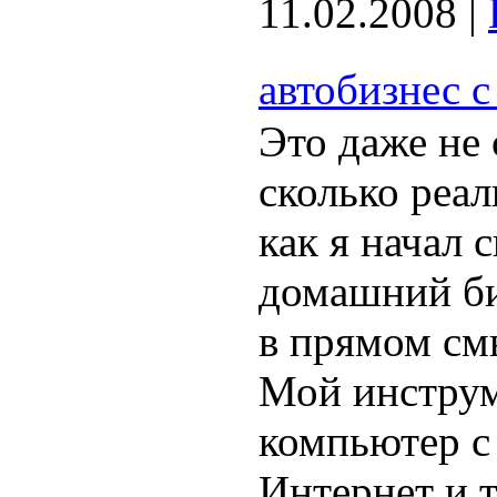
11.02.2008
|
автобизнес 
Это даже не 
сколько реал
как я начал 
домашний би
в прямом смы
Мой инструм
компьютер с
Интернет и т