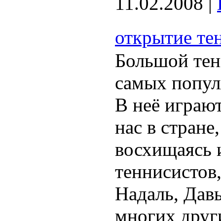
11.02.2008
|
открытие те
Большой тенн
самых попул
В неё играю
нас в стране
восхищаясь 
теннисистов,
Надаль, Дав
многих друг