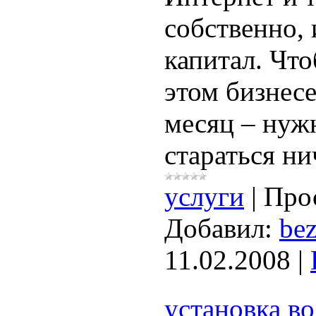
собственно,
капитал. Что
этом бизнес
месяц – нуж
стараться ни
услуги
|
Про
Добавил:
bez
11.02.2008
|
установка в