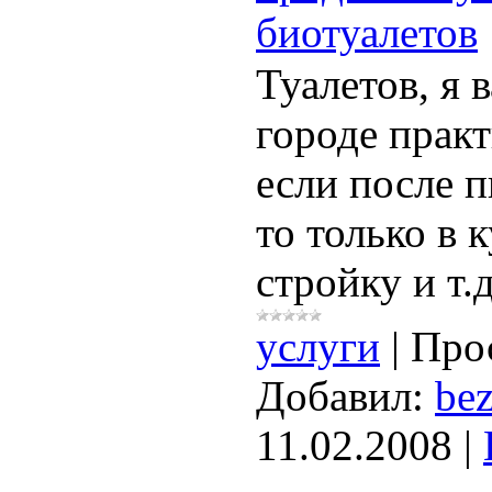
биотуалетов
Туалетов, я 
городе практ
если после 
то только в 
стройку и т.д
услуги
|
Про
Добавил:
bez
11.02.2008
|