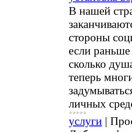
В нашей стр
заканчивают
стороны соц
если раньше 
сколько душа
теперь мног
задумыватьс
личных сред
услуги
|
Про