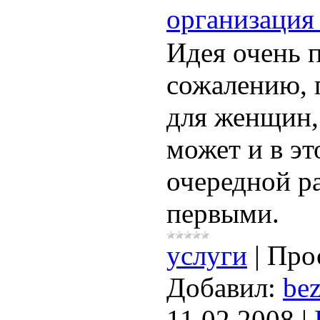
организация
Идея очень п
сожалению, 
для женщин, 
может и в э
очередной ра
первыми.
услуги
|
Про
Добавил:
bez
11.02.2008
|