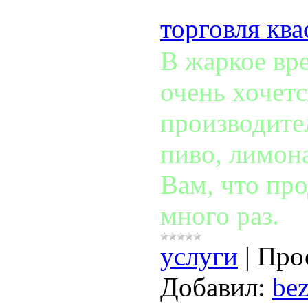
торговля кв
В жаркое вр
очень хочет
производител
пиво, лимона
Вам, что пр
много раз.
услуги
|
Про
Добавил:
bez