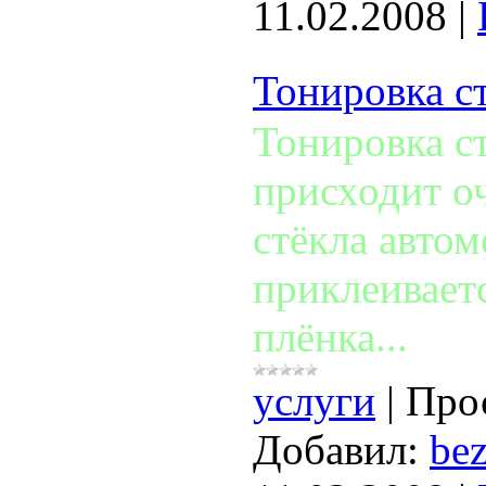
11.02.2008
|
Тонировка с
Тонировка с
присходит оч
стёкла авто
приклеивает
плёнка...
услуги
|
Про
Добавил:
bez