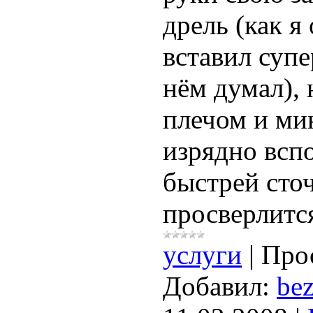
дрель (как я
вставил супе
нём думал),
плечом и мин
изрядно вспо
быстрей сточ
просверлитс
услуги
|
Про
Добавил:
bez