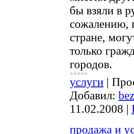
бы взяли в р
сожалению, 
стране, могу
только граж
городов.
услуги
|
Про
Добавил:
bez
11.02.2008
|
продажа и у