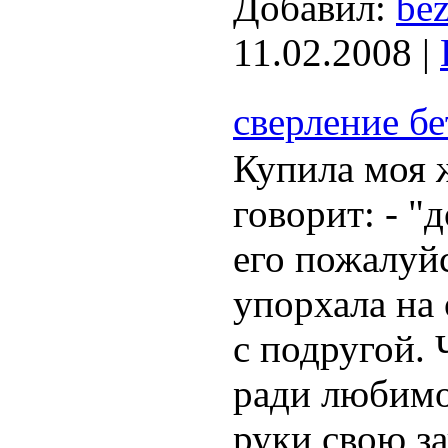
Добавил:
bez
11.02.2008
|
сверление бе
Купила моя 
говорит: - "
его пожалуйс
упорхала на
с подругой. 
ради любимо
руки свою з